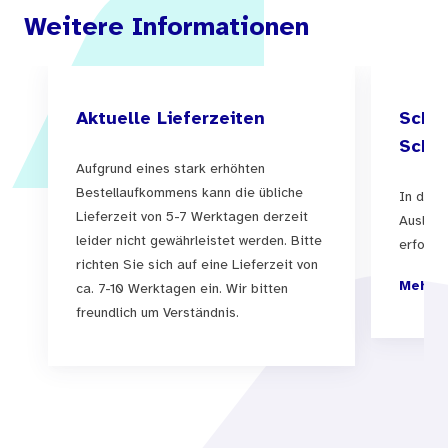
Weitere Informationen
Aktuelle Lieferzeiten
Schul
Schul
Aufgrund eines stark erhöhten
Bestellaufkommens kann die übliche
In der 
Lieferzeit von 5-7 Werktagen derzeit
Auslief
leider nicht gewährleistet werden. Bitte
erfolgen
richten Sie sich auf eine Lieferzeit von
Mehr I
ca. 7-10 Werktagen ein. Wir bitten
freundlich um Verständnis.