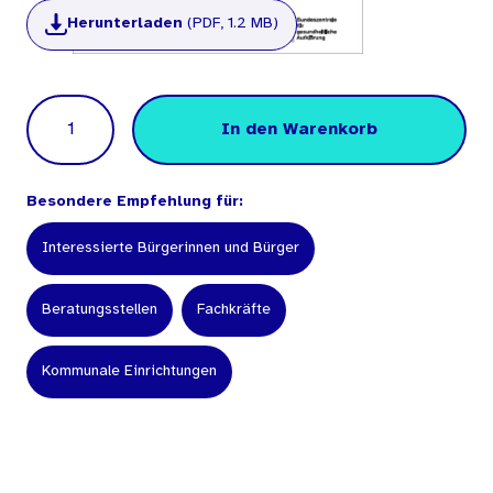
Herunterladen
(PDF, 1.2 MB)
Menge
In den Warenkorb
Besondere Empfehlung für:
Interessierte Bürgerinnen und Bürger
Beratungsstellen
Fachkräfte
Kommunale Einrichtungen