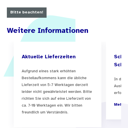
Bitte beachten!
Weitere Informationen
Aktuelle Lieferzeiten
Schul
Schul
Aufgrund eines stark erhöhten
Bestellaufkommens kann die übliche
In der 
Lieferzeit von 5-7 Werktagen derzeit
Auslief
leider nicht gewährleistet werden. Bitte
erfolgen
richten Sie sich auf eine Lieferzeit von
Mehr I
ca. 7-10 Werktagen ein. Wir bitten
freundlich um Verständnis.