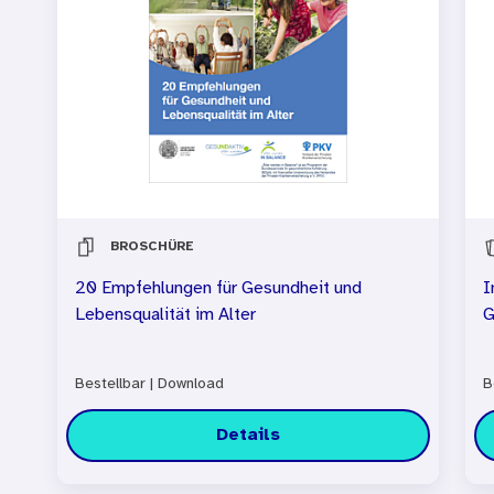
BROSCHÜRE
20 Empfehlungen für Gesundheit und
I
Lebensqualität im Alter
G
Bestellbar
|
Download
B
Details