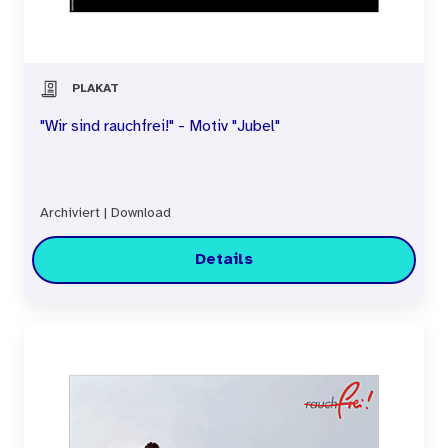
PLAKAT
"Wir sind rauchfrei!" - Motiv "Jubel"
Archiviert
|
Download
Details