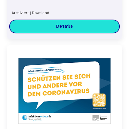
Archiviert
|
Download
Details