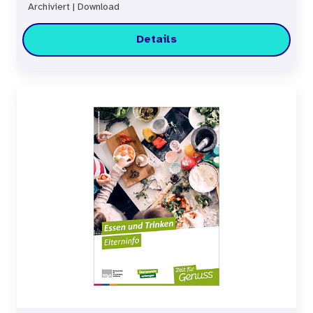
Archiviert
|
Download
Details