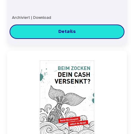
Archiviert
|
Download
Details