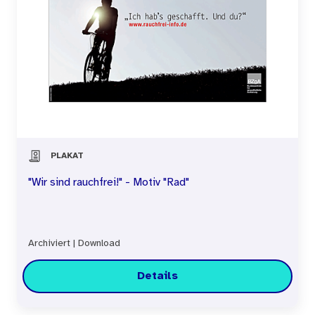
PLAKAT
"Wir sind rauchfrei!" - Motiv "Rad"
Archiviert
|
Download
Details