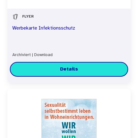
FLYER
Werbekarte Infektionsschutz
Archiviert
|
Download
Details