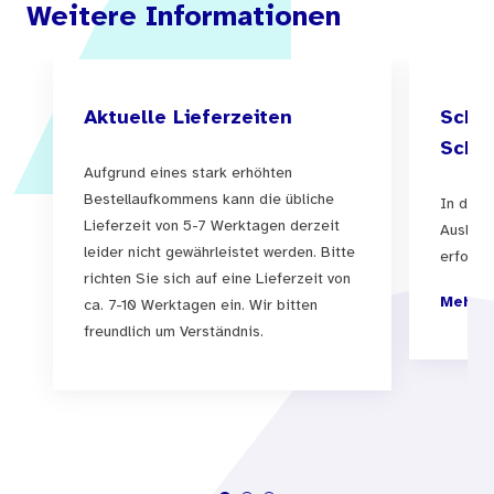
Weitere Informationen
Aktuelle Lieferzeiten
Schul
Schul
Aufgrund eines stark erhöhten
Bestellaufkommens kann die übliche
In der 
Lieferzeit von 5-7 Werktagen derzeit
Auslief
leider nicht gewährleistet werden. Bitte
erfolgen
richten Sie sich auf eine Lieferzeit von
Mehr I
ca. 7-10 Werktagen ein. Wir bitten
freundlich um Verständnis.