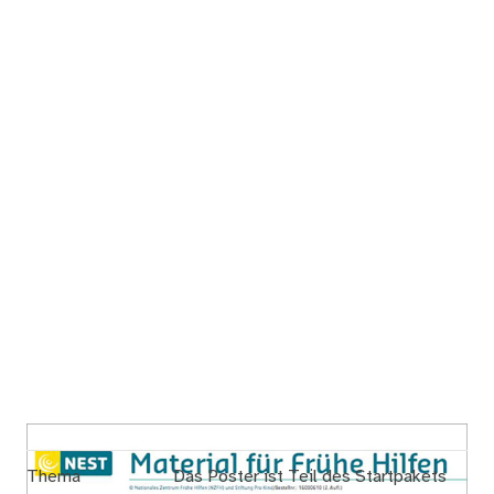
Thema
Das Poster ist Teil des Startpakets