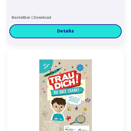
Bestellbar
|
Download
Details