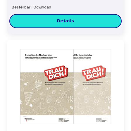
Bestellbar
|
Download
Details