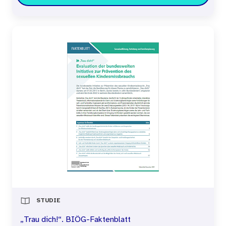
STUDIE
„Trau dich!“. BIÖG-Faktenblatt