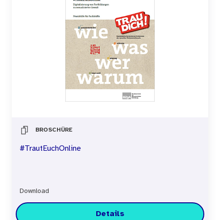
BROSCHÜRE
#TrautEuchOnline
Download
Details