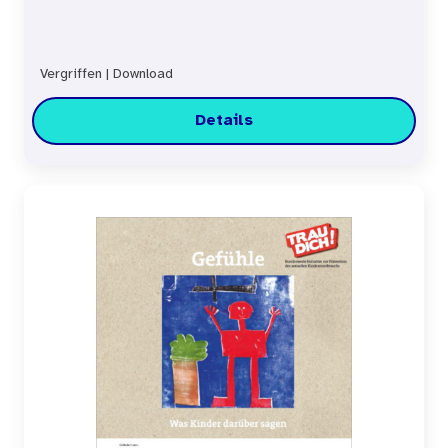
Vergriffen
|
Download
Details