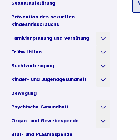
Sexualaufklärung
Prävention des sexuellen
Kindesmissbrauchs
Öffnen der Unte
Familienplanung und Verhütung
Öffnen der Unte
Frühe Hilfen
Öffnen der Unte
Suchtvorbeugung
Öffnen der Unte
Kinder- und Jugendgesundheit
Bewegung
Öffnen der Unte
Psychische Gesundheit
Öffnen der Unte
Organ- und Gewebespende
Blut- und Plasmaspende