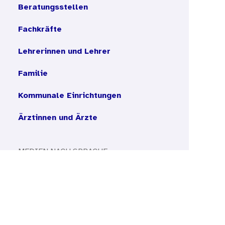
Beratungsstellen
Fachkräfte
Lehrerinnen und Lehrer
Familie
Kommunale Einrichtungen
Ärztinnen und Ärzte
MEDIEN NACH SPRACHE
Öffnen der Unte
Sprachen