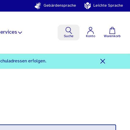
Gebärdensprache
Leichte Sprache
ervices
Suche
Konto
Warenkorb
Schuladressen erfolgen.