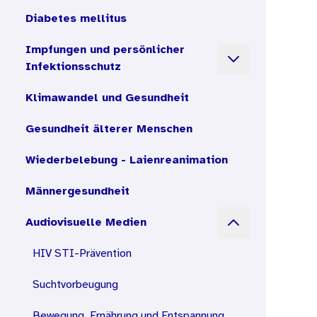
Diabetes mellitus
Impfungen und persönlicher
Öffnen der Unte
Infektionsschutz
Klimawandel und Gesundheit
Gesundheit älterer Menschen
Wiederbelebung - Laienreanimation
Männergesundheit
Öffnen der Unte
Audiovisuelle Medien
HIV STI-Prävention
Suchtvorbeugung
Bewegung, Ernährung und Entspannung