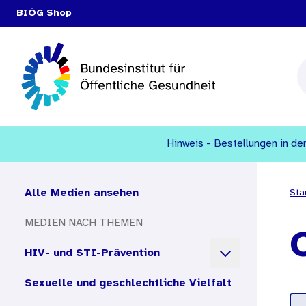
BIÖG Shop
Hinweis - Bestellungen in den
Alle Medien ansehen
Sta
MEDIEN NACH THEMEN
Öffnen der Unte
HIV- und STI-Prävention
Sexuelle und geschlechtliche Vielfalt