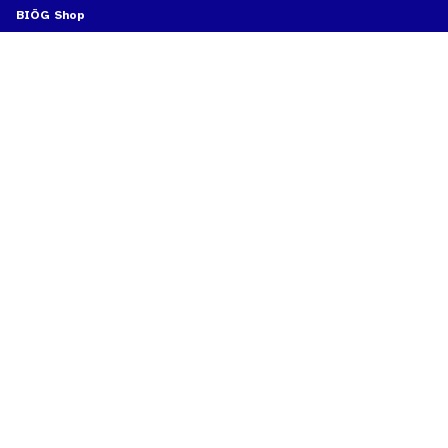
BIÖG Shop