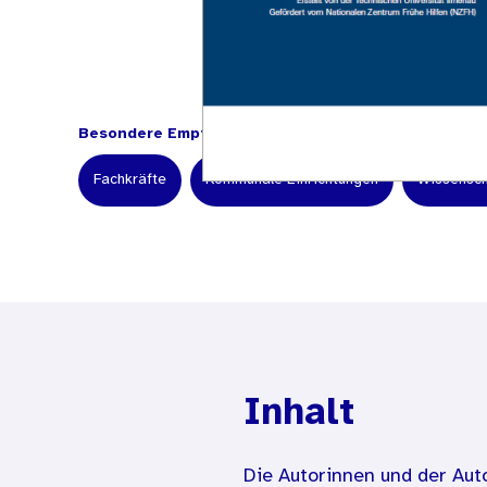
Besondere Empfehlung für:
Fachkräfte
Kommunale Einrichtungen
Wissensch
Inhalt
Die Autorinnen und der Aut