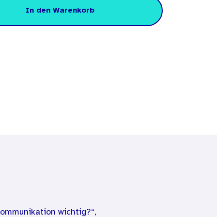
In den Warenkorb
kommunikation wichtig?“,