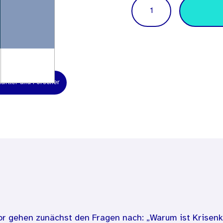
Menge
aftler und Forscher
or gehen zunächst den Fragen nach: „Warum ist Krisen