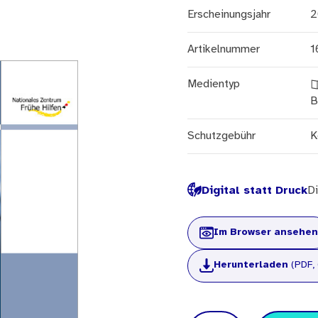
Erscheinungsjahr
2
Artikelnummer
1
Medientyp
B
Schutzgebühr
K
Digital statt Druck
Di
Im Browser ansehen
Herunterladen
(PDF, 