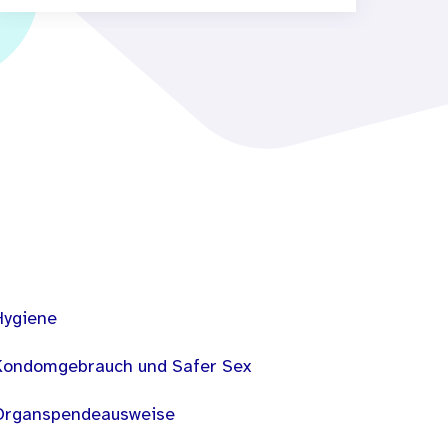
Hygiene
Kondomgebrauch und Safer Sex
Organspendeausweise