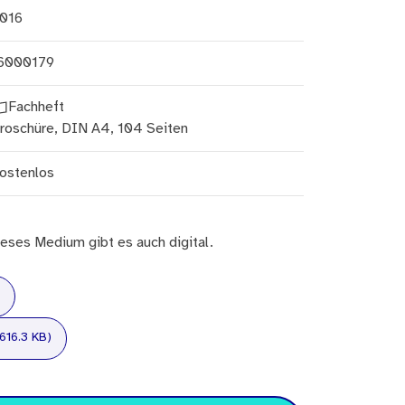
016
6000179
Fachheft
roschüre, DIN A4, 104 Seiten
ostenlos
eses Medium gibt es auch digital.
616.3 KB)