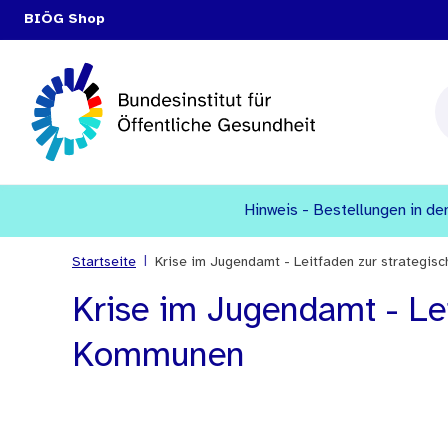
BIÖG Shop
Hinweis - Bestellungen in den
|
Startseite
Krise im Jugendamt - Leitfaden zur strategi
Krise im Jugendamt - Le
Kommunen