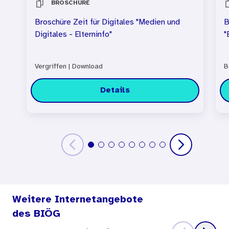
BROSCHÜRE
Broschüre Zeit für Digitales "Medien und
B
Digitales - Elterninfo"
"
Vergriffen
|
Download
B
Details
Weitere Internetangebote
des BIÖG