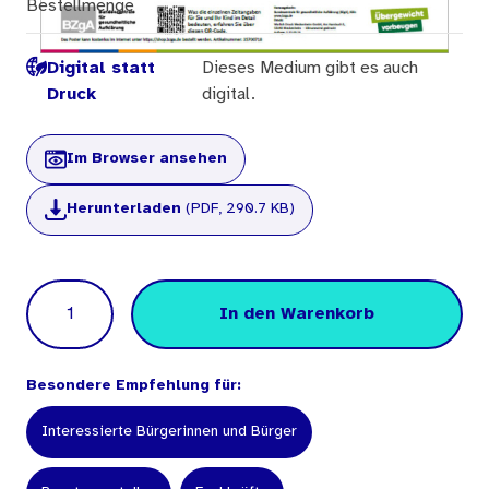
Bestellmenge
Digital statt
Dieses Medium gibt es auch
Druck
digital.
Im Browser ansehen
Herunterladen
(PDF, 290.7 KB)
Menge
In den Warenkorb
Besondere Empfehlung für:
Interessierte Bürgerinnen und Bürger