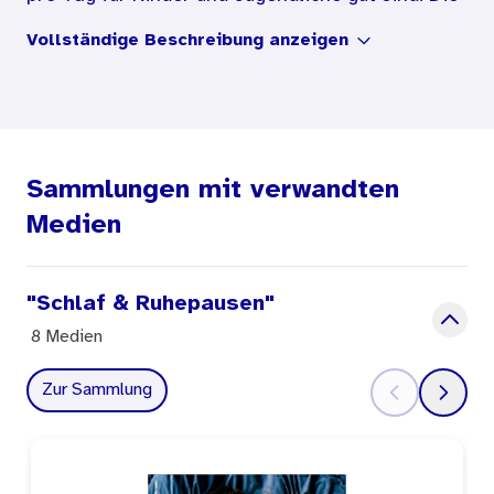
Übersicht fasst die Empfehlungen von
Vollständige Beschreibung anzeigen
Fachleuten je nach Alter zusammen.
Sammlungen mit verwandten
Medien
"Schlaf & Ruhepausen"
8 Medien
Zur Sammlung