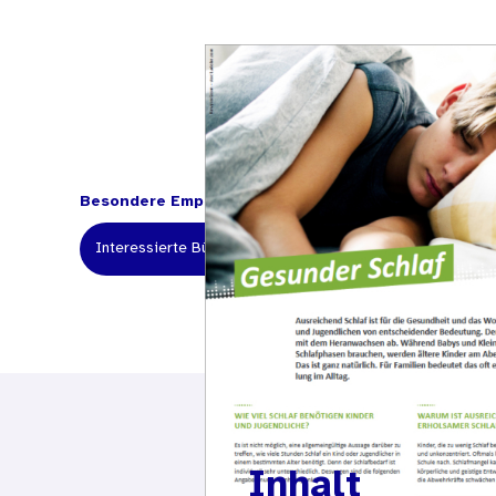
Besondere Empfehlung für:
Interessierte Bürgerinnen und Bürger
Beratungsstell
Inhalt