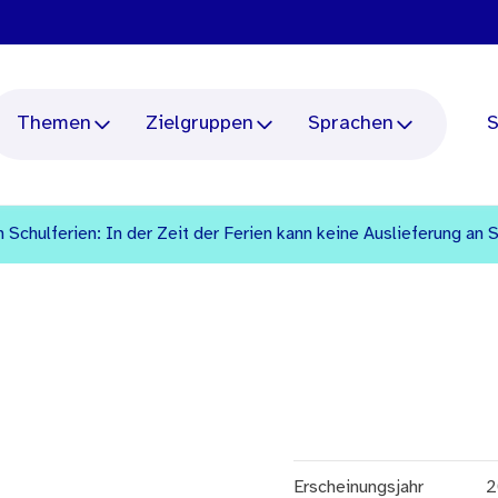
Themen
Zielgruppen
Sprachen
S
 Schulferien: In der Zeit der Ferien kann keine Auslieferung an 
Erscheinungsjahr
2