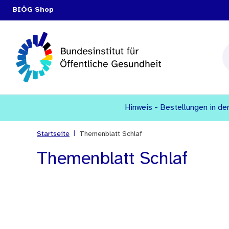
BIÖG Shop
Hinweis - Bestellungen in den
|
Startseite
Themenblatt Schlaf
Themenblatt Schlaf