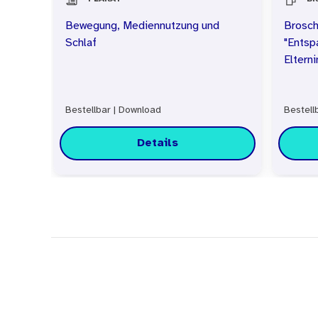
Bewegung, Mediennutzung und
Brosch
Schlaf
"Entsp
Elterni
Bestellbar
|
Download
Bestell
Details