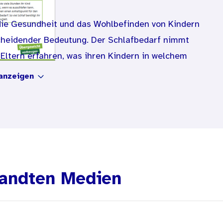
 die Gesundheit und das Wohlbefinden von Kindern
cheidender Bedeutung. Der Schlafbedarf nimmt
ltern erfahren, was ihren Kindern in welchem
anzeigen
andten Medien