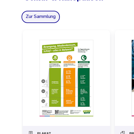
Zur Sammlung
PLAKAT
B