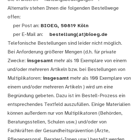
Alternativ stehen Ihnen die folgenden Bestellwege
offen:
per Post an:
BIOEG, 50819 Köln
per E-Mail an:
bestellung(at)bioeg.de
Telefonische Bestellungen sind leider nicht möglich.
Bei Anforderung größerer Mengen (d.h. für private
Zwecke:
insgesamt
mehr als 10 Exemplare von einem
und/oder mehreren Artikeln bzw. bei Bestellungen von
Multiplikatoren:
insgesamt
mehr als 100 Exemplare von
einem und/oder mehreren Artikeln ) wird um eine
Begründung gebeten. Dazu ist im Bestell-Prozess ein
entsprechendes Textfeld auszufüllen. Einige Materialien
können außerdem nur von Multiplikatoren (Behörden,
Beratungsstellen, Schulen usw.) und/oder von
Fachkräften der Gesundheitsprävention (Ärzte,
Pflegepersonal, Berater/-Innen usw.) bestellt werden.