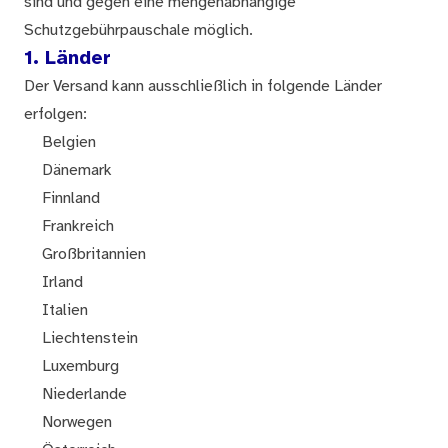
sind und gegen eine mengenabhängige
Schutzgebührpauschale möglich.
1. Länder
Der Versand kann ausschließlich in folgende Länder
erfolgen:
Belgien
Dänemark
Finnland
Frankreich
Großbritannien
Irland
Italien
Liechtenstein
Luxemburg
Niederlande
Norwegen