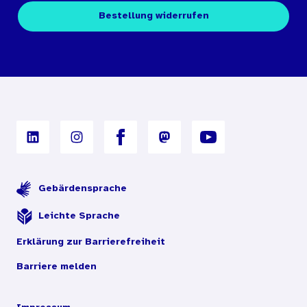
Kontakt
Fachpublikationen
Bestellung widerrufen
Bestellbedingungen
Unterrichtsmaterialien
Nutzungsbedingungen
Digitales Archiv
Gebärdensprache
Leichte Sprache
Erklärung zur Barrierefreiheit
Barriere melden