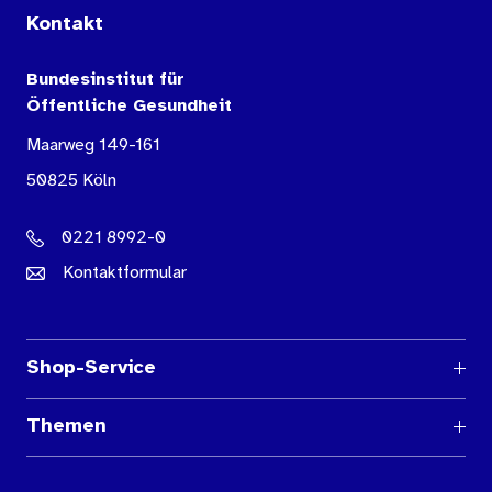
Kontakt
Bundesinstitut für
Öffentliche Gesundheit
Maarweg 149-161
50825 Köln
0221 8992-0
Kontaktformular
Shop-Service
Fragen und Antworten
Themen
Medienübersichten
Über den Medienshop des BIÖG