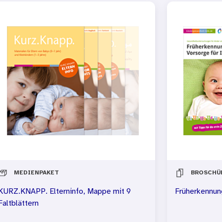
MEDIENPAKET
BROSCHÜ
KURZ.KNAPP. Elterninfo, Mappe mit 9
Früherkennung
Faltblättern