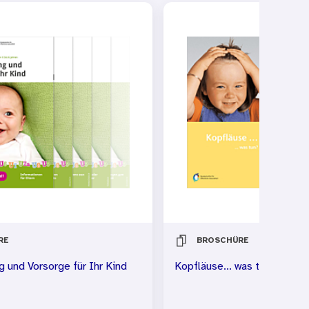
RE
BROSCHÜRE
 und Vorsorge für Ihr Kind
Kopfläuse... was tun?