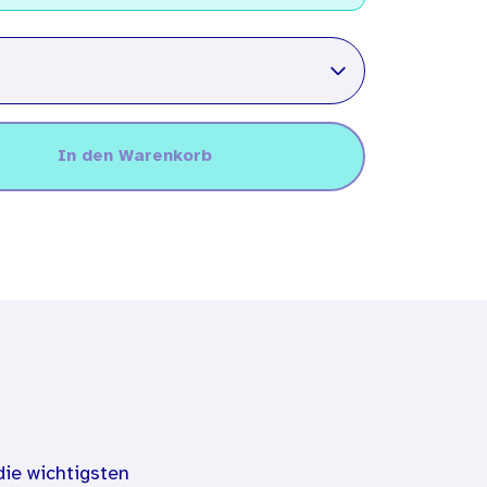
In den Warenkorb
die wichtigsten