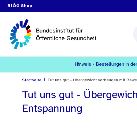
BIÖG Shop
Hinweis - Bestellungen in den
|
Startseite
Tut uns gut - Übergewicht vorbeugen mit Bew
Tut uns gut - Übergewic
Entspannung