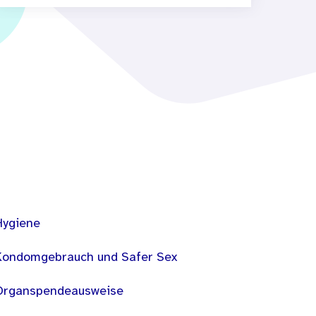
Hygiene
Kondomgebrauch und Safer Sex
Organspendeausweise