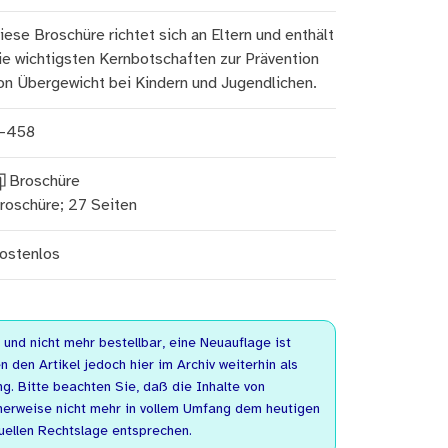
iese Broschüre richtet sich an Eltern und enthält
ie wichtigsten Kernbotschaften zur Prävention
on Übergewicht bei Kindern und Jugendlichen.
-458
Broschüre
roschüre; 27 Seiten
ostenlos
n und nicht mehr bestellbar, eine Neuauflage ist
n den Artikel jedoch hier im Archiv weiterhin als
. Bitte beachten Sie, daß die Inhalte von
herweise nicht mehr in vollem Umfang dem heutigen
uellen Rechtslage entsprechen.