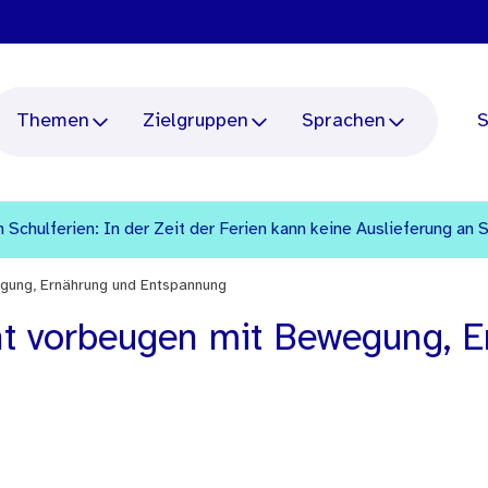
Themen
Zielgruppen
Sprachen
S
 Schulferien: In der Zeit der Ferien kann keine Auslieferung an 
egung, Ernährung und Entspannung
ht vorbeugen mit Bewegung, 