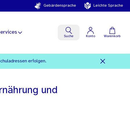
Gebärdensprache
Leichte Sprache
ervices
Suche
Konto
Warenkorb
Schuladressen erfolgen.
Ernährung und