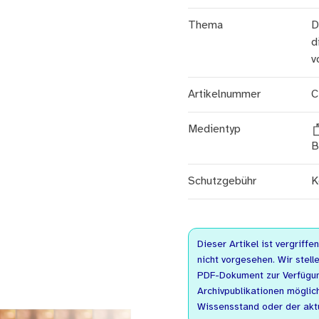
Thema
D
d
v
Artikelnummer
C
Medientyp
B
Schutzgebühr
K
Dieser Artikel ist vergriffe
nicht vorgesehen. Wir stelle
PDF-Dokument zur Verfügung
Archivpublikationen möglic
Wissensstand oder der akt