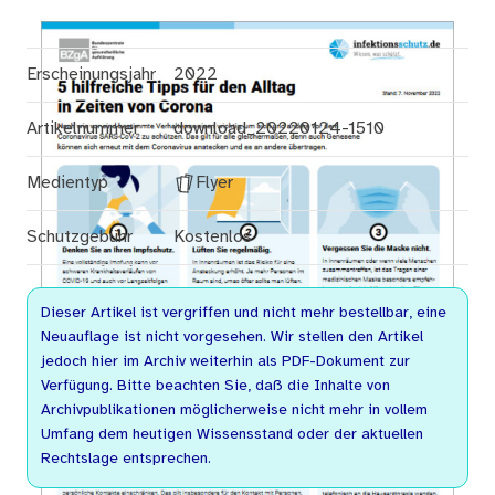
Erscheinungsjahr
2022
Artikelnummer
download_20220124-1510
Medientyp
Flyer
Schutzgebühr
Kostenlos
Dieser Artikel ist vergriffen und nicht mehr bestellbar, eine
Neuauflage ist nicht vorgesehen. Wir stellen den Artikel
jedoch hier im Archiv weiterhin als PDF-Dokument zur
Verfügung. Bitte beachten Sie, daß die Inhalte von
Archivpublikationen möglicherweise nicht mehr in vollem
Umfang dem heutigen Wissensstand oder der aktuellen
Rechtslage entsprechen.