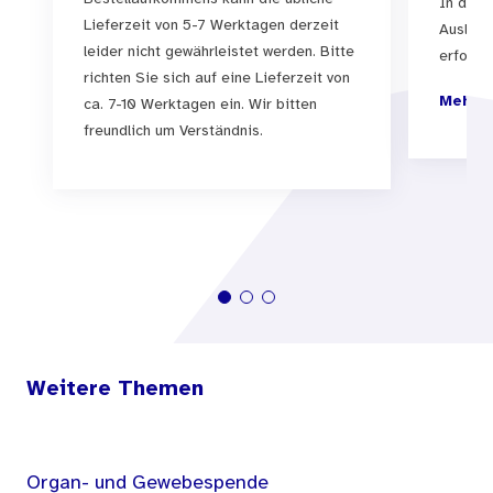
In der 
Lieferzeit von 5-7 Werktagen derzeit
Auslief
leider nicht gewährleistet werden. Bitte
erfolgen
richten Sie sich auf eine Lieferzeit von
Mehr I
ca. 7-10 Werktagen ein. Wir bitten
freundlich um Verständnis.
Weitere Themen
Organ- und Gewebespende