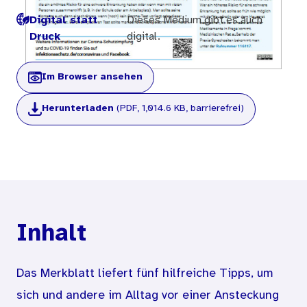
Digital statt
Dieses Medium gibt es auch
Druck
digital.
Im Browser ansehen
Herunterladen
(PDF, 1,014.6 KB, barrierefrei)
Inhalt
Das Merkblatt liefert fünf hilfreiche Tipps, um
sich und andere im Alltag vor einer Ansteckung