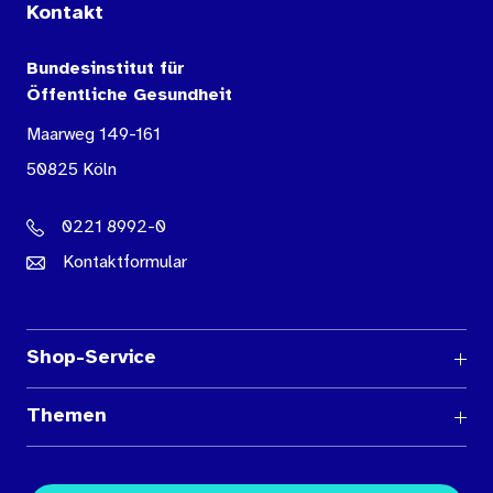
Kontakt
Bundesinstitut für
Öffentliche Gesundheit
Maarweg 149-161
50825 Köln
0221 8992-0
Kontaktformular
Shop-Service
Fragen und Antworten
Themen
Medienübersichten
Über den Medienshop des BIÖG