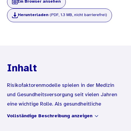
Im Browser ansehen
Herunterladen
(PDF, 1.3 MB, nicht barrierefrei)
Inhalt
Risikofaktorenmodelle spielen in der Medizin
und Gesundheitsversorgung seit vielen Jahren
eine wichtige Rolle. Als gesundheitliche
Risikofaktoren gelten dabei Merkmale, von
Vollständige Beschreibung anzeigen
denen angenommen wird, dass sie die