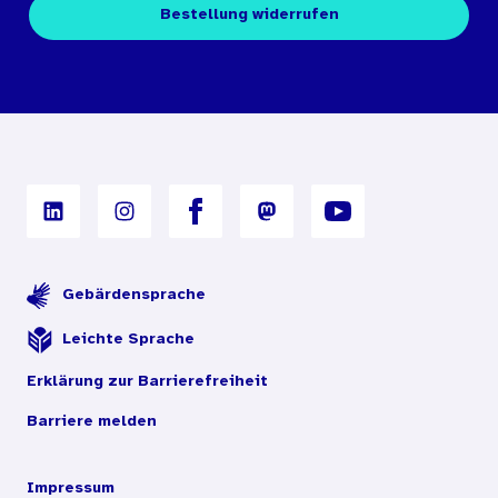
Kontakt
Fachpublikationen
Bestellung widerrufen
Bestellbedingungen
Unterrichtsmaterialien
Nutzungsbedingungen
Digitales Archiv
Gebärdensprache
Leichte Sprache
Erklärung zur Barrierefreiheit
Barriere melden
Impressum