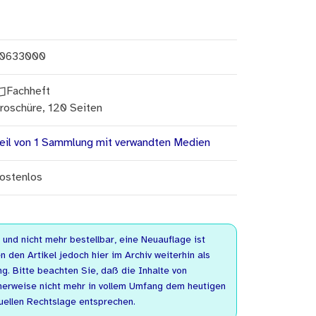
0633000
Fachheft
roschüre, 120 Seiten
eil von 1 Sammlung mit verwandten Medien
ostenlos
n und nicht mehr bestellbar, eine Neuauflage ist
n den Artikel jedoch hier im Archiv weiterhin als
. Bitte beachten Sie, daß die Inhalte von
herweise nicht mehr in vollem Umfang dem heutigen
uellen Rechtslage entsprechen.