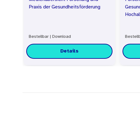
Praxis der Gesundheitsförderung
Gesund
Hochal
Bestellbar
|
Download
Bestell
Details