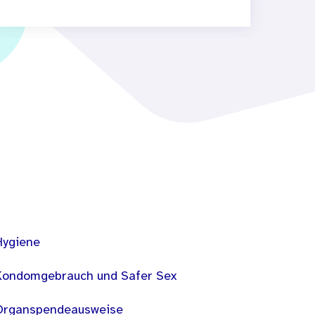
Hygiene
Kondomgebrauch und Safer Sex
Organspendeausweise