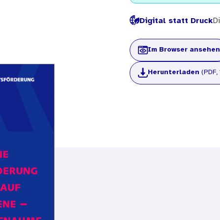
Digital statt Druck
Di
Im Browser ansehen
Herunterladen
(PDF, 