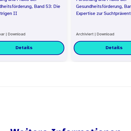
heitsförderung, Band 53: Die
Gesundheitsförderung, Ba
trigen II
Expertise zur Suchtpräven
bar
|
Download
Archiviert
|
Download
Details
Details