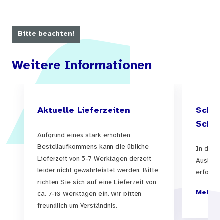
Bitte beachten!
Weitere Informationen
Aktuelle Lieferzeiten
Schul
Schul
Aufgrund eines stark erhöhten
Bestellaufkommens kann die übliche
In der 
Lieferzeit von 5-7 Werktagen derzeit
Auslief
leider nicht gewährleistet werden. Bitte
erfolgen
richten Sie sich auf eine Lieferzeit von
Mehr I
ca. 7-10 Werktagen ein. Wir bitten
freundlich um Verständnis.