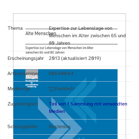
Thema
Expertise zur Lebenslage von
Menschen im Alter zwischen 65 und
80 Jahren
Erscheinungsjahr
2013 (aktualisiert 2019)
Artikelnummer
60640044
Medientyp
Fachheft
Zugehörigkeit
Teil von 1 Sammlung mit verwandten
Medien
Schutzgebühr
Kostenlos