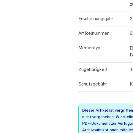
z
Erscheinungsjahr
2
Artikelnummer
6
Medientyp
B
Zugehörigkeit
T
Schutzgebühr
K
Dieser Artikel ist vergriffe
nicht vorgesehen. Wir stelle
PDF-Dokument zur Verfügung
Archivpublikationen möglic