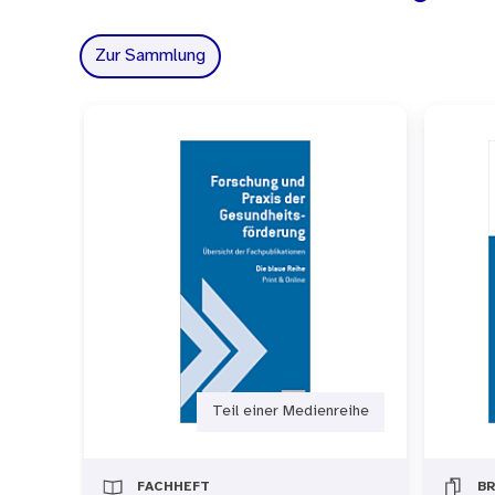
Zur Sammlung
Teil einer Medienreihe
FACHHEFT
B