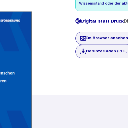
Wissensstand oder der akt
Digital statt Druck
Di
Im Browser ansehen
Herunterladen
(PDF, 