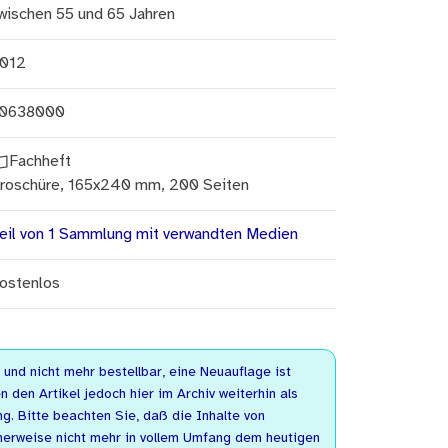
wischen 55 und 65 Jahren
012
0638000
Fachheft
roschüre, 165x240 mm, 200 Seiten
eil von 1 Sammlung mit verwandten Medien
ostenlos
n und nicht mehr bestellbar, eine Neuauflage ist
n den Artikel jedoch hier im Archiv weiterhin als
. Bitte beachten Sie, daß die Inhalte von
herweise nicht mehr in vollem Umfang dem heutigen