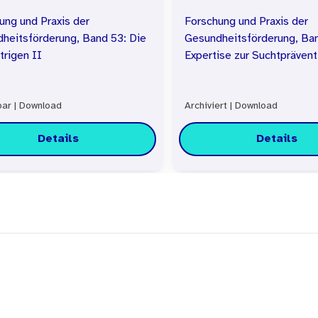
ung und Praxis der
Forschung und Praxis der
heitsförderung, Band 53: Die
Gesundheitsförderung, Ba
trigen II
Expertise zur Suchtpräven
bar
|
Download
Archiviert
|
Download
Details
Details