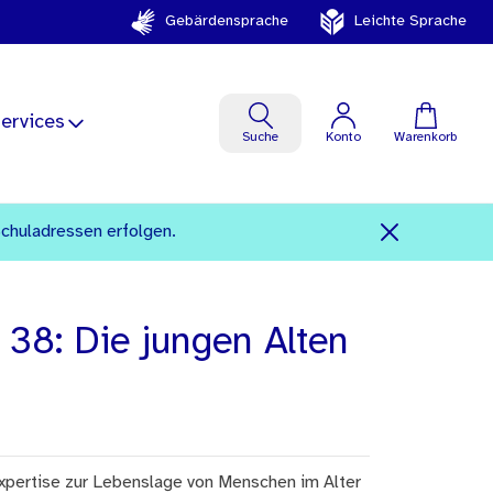
Gebärdensprache
Leichte Sprache
ervices
Suche
Konto
Warenkorb
Schuladressen erfolgen.
 38: Die jungen Alten
xpertise zur Lebenslage von Menschen im Alter