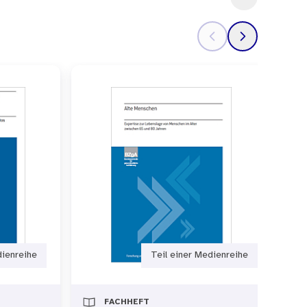
dienreihe
Teil einer Medienreihe
FACHHEFT