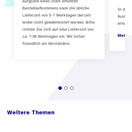
Aufgrund eines stark erhöhten
Bestellaufkommens kann die übliche
In der 
Lieferzeit von 5-7 Werktagen derzeit
Auslief
leider nicht gewährleistet werden. Bitte
erfolgen
richten Sie sich auf eine Lieferzeit von
Mehr I
ca. 7-10 Werktagen ein. Wir bitten
freundlich um Verständnis.
Weitere Themen