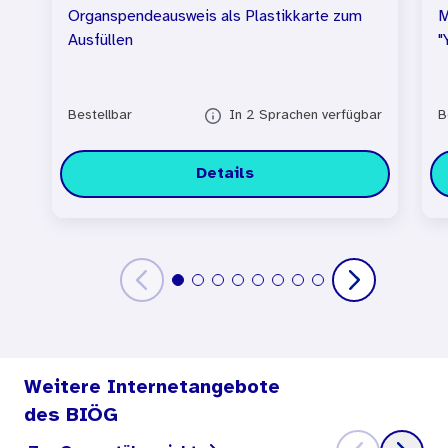
Organspendeausweis als Plastikkarte zum
M
Ausfüllen
"
Bestellbar
In 2 Sprachen verfügbar
B
Details
Weitere Internetangebote
des BIÖG