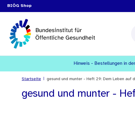
BIÖG Shop
Hinweis - Bestellungen in den
|
Startseite
gesund und munter - Heft 29: Dem Leben auf d
gesund und munter - Hef