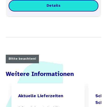
Details
Bitte beachten!
Weitere Informationen
Aktuelle Lieferzeiten
Schul
Schul