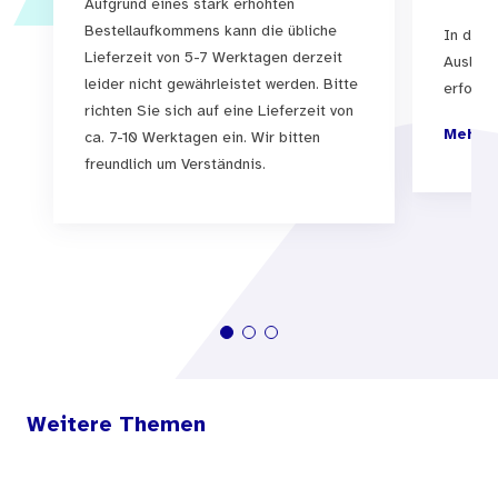
Aufgrund eines stark erhöhten
Bestellaufkommens kann die übliche
In der 
Lieferzeit von 5-7 Werktagen derzeit
Auslief
leider nicht gewährleistet werden. Bitte
erfolgen
richten Sie sich auf eine Lieferzeit von
Mehr I
ca. 7-10 Werktagen ein. Wir bitten
freundlich um Verständnis.
Weitere Themen