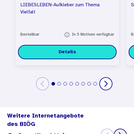
LIEBESLEBEN-Aufkleber zum Thema
S
Vielfalt
Bestellbar
In 5 Motiven verfügbar
B
Details
Weitere Internetangebote
des BIÖG