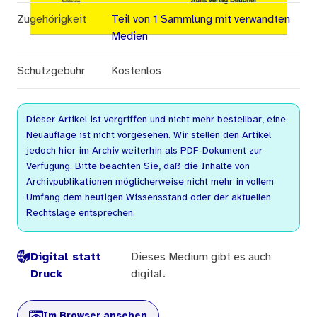
Zugehörigkeit
Teil von 1 Sammlung mit verwandten
Medien
Schutzgebühr
Kostenlos
Dieser Artikel ist vergriffen und nicht mehr bestellbar, eine
Neuauflage ist nicht vorgesehen. Wir stellen den Artikel
jedoch hier im Archiv weiterhin als PDF-Dokument zur
Verfügung. Bitte beachten Sie, daß die Inhalte von
Archivpublikationen möglicherweise nicht mehr in vollem
Umfang dem heutigen Wissensstand oder der aktuellen
Rechtslage entsprechen.
Digital statt
Dieses Medium gibt es auch
Druck
digital.
Im Browser ansehen