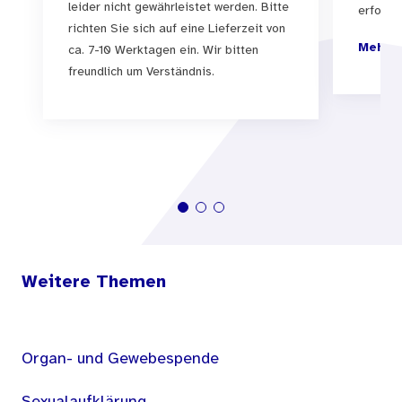
leider nicht gewährleistet werden. Bitte
erfolgen
richten Sie sich auf eine Lieferzeit von
Mehr I
ca. 7-10 Werktagen ein. Wir bitten
freundlich um Verständnis.
Weitere Themen
Organ- und Gewebespende