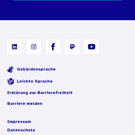
Bestellbedingungen
Unterrichtsmaterialien
Nutzungsbedingungen
Digitales Archiv
Gebärdensprache
Leichte Sprache
Erklärung zur Barrierefreiheit
Barriere melden
Impressum
Datenschutz