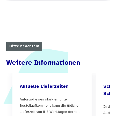
Bitte beachten!
Weitere Informationen
Aktuelle Lieferzeiten
Schul
Schul
Aufgrund eines stark erhöhten
Bestellaufkommens kann die übliche
In der 
Lieferzeit von 5-7 Werktagen derzeit
Auslief