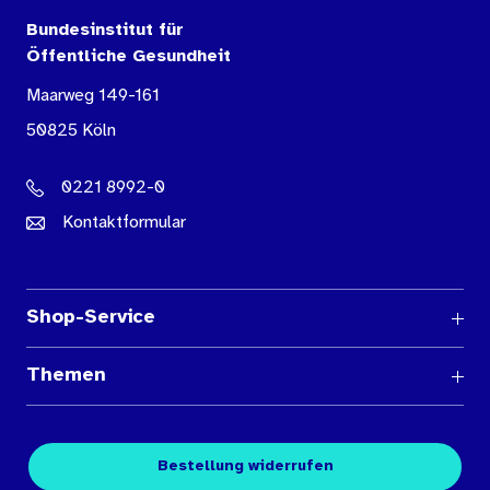
Bundesinstitut für
Öffentliche Gesundheit
Maarweg 149-161
50825 Köln
0221 8992-0
Kontaktformular
Shop-Service
Fragen und Antworten
Themen
Medienübersichten
Über den Medienshop des BIÖG
Kontakt
Fachpublikationen
Bestellung widerrufen