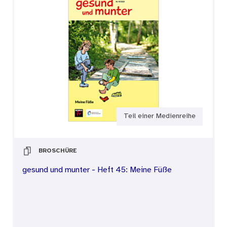
Garten- und Wildkräuter vergleichen
Die Materialien und das Spiel unterstützen den
Kompetenzerwerb und geben Kindern Anleitung
zur Auseinandersetzung mit dem Thema sowie
weiterführende Empfehlungen.
Teil einer Medienreihe
BROSCHÜRE
gesund und munter - Heft 45: Meine Füße