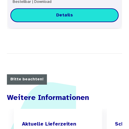
Bestellbar
|
Download
Details
Bitte beachten!
Weitere Informationen
Aktuelle Lieferzeiten
Schul