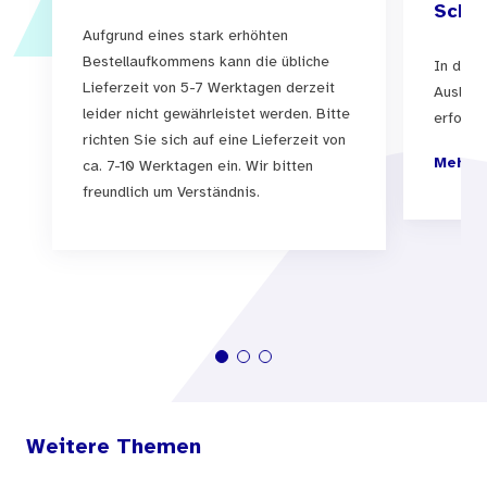
Schul
Aufgrund eines stark erhöhten
Bestellaufkommens kann die übliche
In der 
Lieferzeit von 5-7 Werktagen derzeit
Auslief
leider nicht gewährleistet werden. Bitte
erfolgen
richten Sie sich auf eine Lieferzeit von
Mehr I
ca. 7-10 Werktagen ein. Wir bitten
freundlich um Verständnis.
Weitere Themen