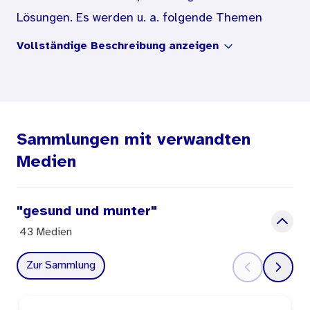
Lösungen. Es werden u. a. folgende Themen
angesprochen:
Vollständige Beschreibung anzeigen
Wozu brauchen Tiere Gifte?
Kleiner Stich - große Wirkung
Tiergifte als Medizin
Sammlungen mit verwandten
Medien
"gesund und munter"
43 Medien
Zur Sammlung