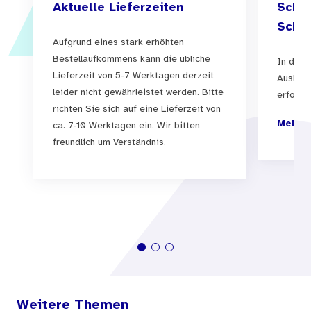
Aktuelle Lieferzeiten
Schul
Schul
Aufgrund eines stark erhöhten
Bestellaufkommens kann die übliche
In der 
Lieferzeit von 5-7 Werktagen derzeit
Auslief
leider nicht gewährleistet werden. Bitte
erfolgen
richten Sie sich auf eine Lieferzeit von
Mehr I
ca. 7-10 Werktagen ein. Wir bitten
freundlich um Verständnis.
Weitere Themen