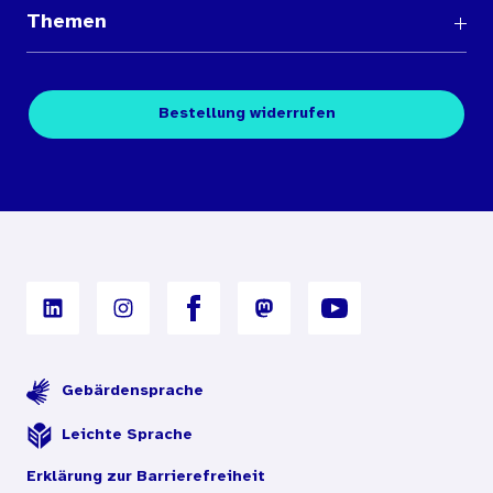
Fragen und Antworten
Themen
Medienübersichten
Über den Medienshop des BIÖG
Kontakt
Fachpublikationen
Bestellung widerrufen
Bestellbedingungen
Unterrichtsmaterialien
Nutzungsbedingungen
Digitales Archiv
Gebärdensprache
Leichte Sprache
Erklärung zur Barrierefreiheit