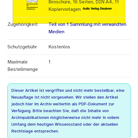
Broschüre, 16 Seiten, DIN A4, 11
Kopiervorlagen
Zugehörigkeit
Teil von 1 Sammlung mit verwandten
Medien
Schutzgebühr
Kostenlos
Maximale
1
Bestellmenge
Dieser Artikel ist vergriffen und nicht mehr bestellbar, eine
Neuauflage ist nicht vorgesehen. Wir stellen den Artikel
jedoch hier im Archiv weiterhin als PDF-Dokument zur
Verfügung. Bitte beachten Sie, daß die Inhalte von
Archivpublikationen möglicherweise nicht mehr in vollem
Umfang dem heutigen Wissensstand oder der aktuellen
Rechtslage entsprechen.