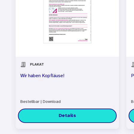
PLAKAT
Wir haben Kopfläuse!
P
Bestellbar
|
Download
B
Details