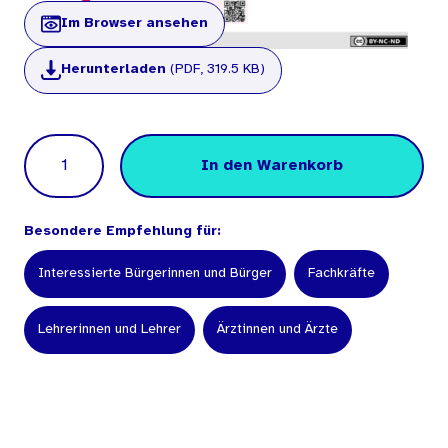
Im Browser ansehen
Herunterladen
(PDF, 319.5 KB)
Menge
In den Warenkorb
Besondere Empfehlung für:
Interessierte Bürgerinnen und Bürger
Fachkräfte
Lehrerinnen und Lehrer
Ärztinnen und Ärzte