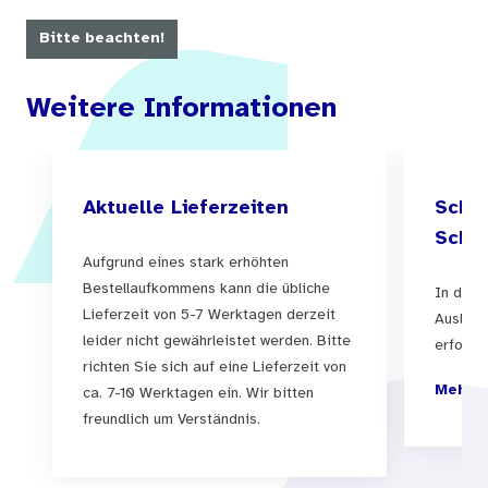
Bitte beachten!
Weitere Informationen
Aktuelle Lieferzeiten
Schul
Schul
Aufgrund eines stark erhöhten
Bestellaufkommens kann die übliche
In der 
Lieferzeit von 5-7 Werktagen derzeit
Auslief
leider nicht gewährleistet werden. Bitte
erfolgen
richten Sie sich auf eine Lieferzeit von
Mehr I
ca. 7-10 Werktagen ein. Wir bitten
freundlich um Verständnis.