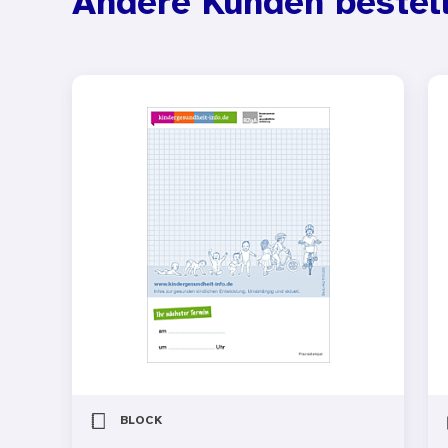
Andere Kunden bestel
BLOCK