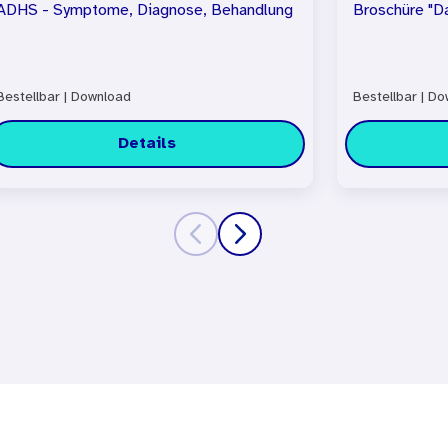
ADHS - Symptome, Diagnose, Behandlung
Broschüre "D
Bestellbar
|
Download
Bestellbar
|
Dow
Details