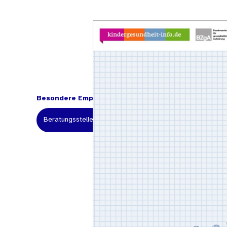
Besondere Empfehlung für:
Beratungsstellen
Fachkräfte
Kommunale Einrich