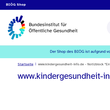
BIÖG Shop
Der Shop des BIÖG ist aufgrund vo
|
Startseite
www.kindergesundheit-info.de - Notizblock "En
www.kindergesundheit-inf