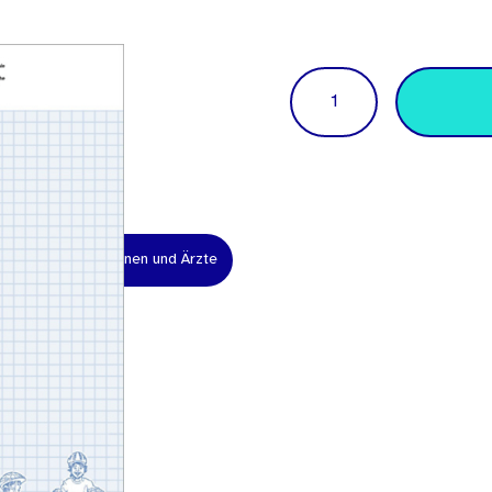
Menge
tungen
Ärztinnen und Ärzte