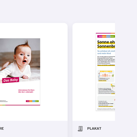
RE
PLAKAT