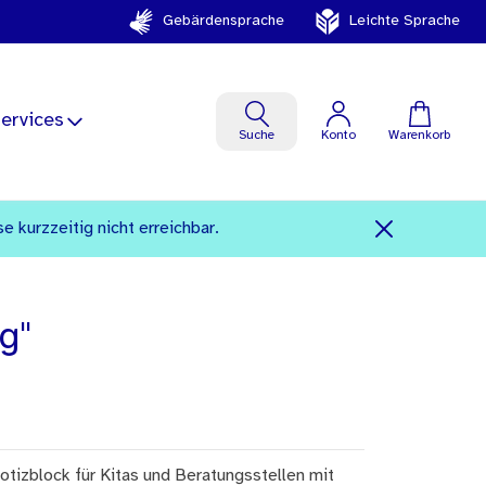
Gebärdensprache
Leichte Sprache
ervices
Suche
Konto
Warenkorb
kurzzeitig nicht erreichbar.
g"
otizblock für Kitas und Beratungsstellen mit