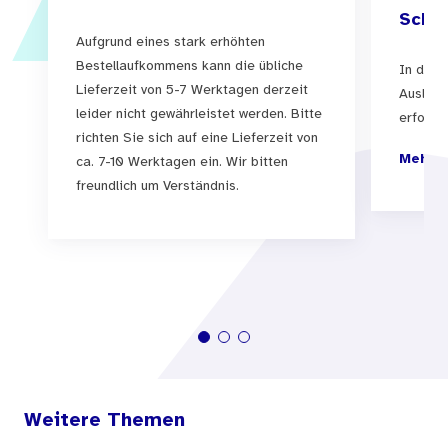
Schul
Aufgrund eines stark erhöhten
Bestellaufkommens kann die übliche
In der 
Lieferzeit von 5-7 Werktagen derzeit
Auslief
leider nicht gewährleistet werden. Bitte
erfolgen
richten Sie sich auf eine Lieferzeit von
Mehr I
ca. 7-10 Werktagen ein. Wir bitten
freundlich um Verständnis.
Weitere Themen