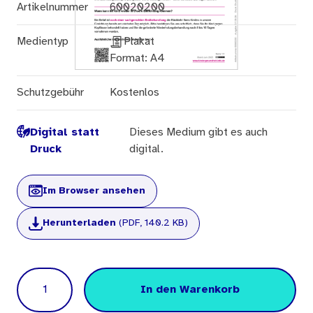
Artikelnummer
60020200
Medientyp
Plakat
Format: A4
Schutzgebühr
Kostenlos
Digital statt
Dieses Medium gibt es auch
Druck
digital.
Im Browser ansehen
Herunterladen
(PDF, 140.2 KB)
Menge
In den Warenkorb