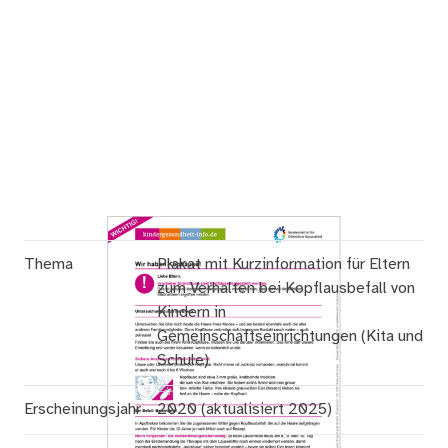
Thema
Plakat mit Kurzinformation für Eltern
zum Verhalten bei Kopflausbefall von
Kindern in
Gemeinschaftseinrichtungen (Kita und
Schule)
Erscheinungsjahr
2020 (aktualisiert 2025)