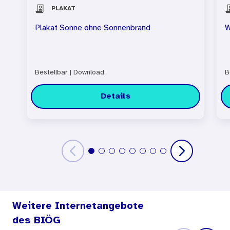
PLAKAT
Plakat Sonne ohne Sonnenbrand
W
Bestellbar
|
Download
B
Details
Weitere Internetangebote
des BIÖG