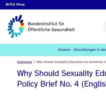
BIÖG Shop
Hinweis - Bestellungen in den
|
Startseite
Why Should Sexuality Education be Delivered in
Why Should Sexuality Edu
Policy Brief No. 4 (Englis