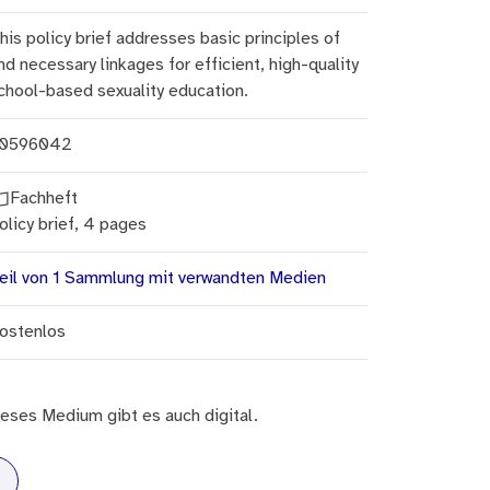
his policy brief addresses basic principles of
nd necessary linkages for efficient, high-quality
chool-based sexuality education.
0596042
Fachheft
olicy brief, 4 pages
eil von 1 Sammlung mit verwandten Medien
ostenlos
eses Medium gibt es auch digital.