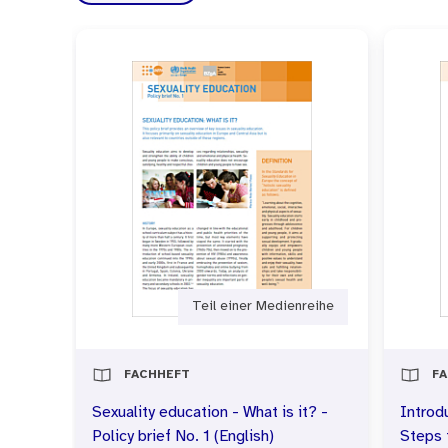
Teil einer Medienreihe
FACHHEFT
F
Sexuality education - What is it? -
Introd
Policy brief No. 1 (English)
Steps 