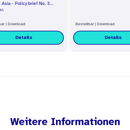
 Asia - Policy brief No. 3
h)
bar
|
Download
Bestellbar
|
Download
Details
Details
Weitere Informationen