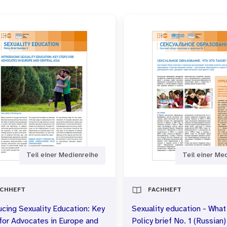
Teil einer Medienreihe
Teil einer Me
ACHHEFT
FACHHEFT
ucing Sexuality Education: Key
Sexuality education - What 
for Advocates in Europe and
Policy brief No. 1 (Russian)