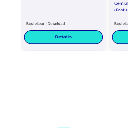
Central
(Englis
Bestellbar
|
Download
Bestell
Details