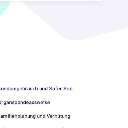
Kondomgebrauch und Safer Sex
Organspendeausweise
Familienplanung und Verhütung