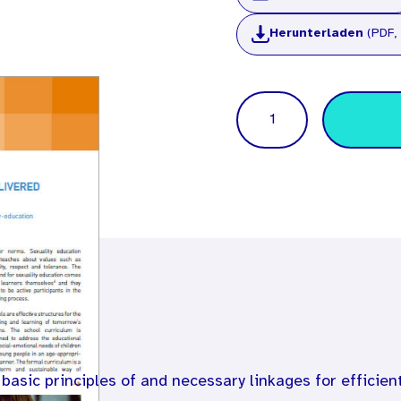
Herunterladen
(PDF,
Menge
 basic principles of and necessary linkages for efficien