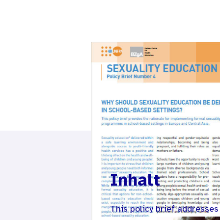
Inhalt
This policy brief addresses