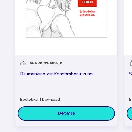
SONDERFORMATE
Daumenkino zur Kondombenutzung
S
Bestellbar
|
Download
B
Details