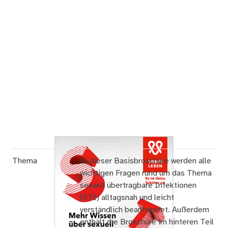
Thema
In dieser Basisbroschüre werden alle
wichtigen Fragen rund um das Thema
sexuell übertragbare Infektionen
(STI) alltagsnah und leicht
verständlich beantwortet. Außerdem
enthält die Broschüre im hinteren Teil