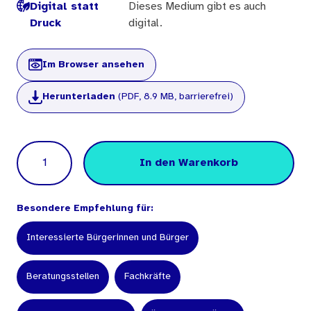
Digital statt
Dieses Medium gibt es auch
Druck
digital.
Im Browser ansehen
Herunterladen
(PDF, 8.9 MB, barrierefrei)
Menge
In den Warenkorb
Besondere Empfehlung für:
Interessierte Bürgerinnen und Bürger
Beratungsstellen
Fachkräfte