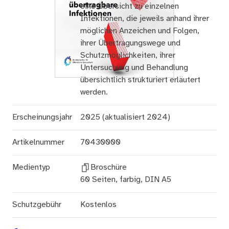
eine Übersicht zu einzelnen
Infektionen, die jeweils anhand ihrer
möglichen Anzeichen und Folgen,
ihrer Übertragungswege und
Schutzmöglichkeiten, ihrer
Untersuchung und Behandlung
übersichtlich strukturiert erläutert
werden.
Erscheinungsjahr
2025 (aktualisiert 2024)
Artikelnummer
70430000
Medientyp
Broschüre
60 Seiten, farbig, DIN A5
Schutzgebühr
Kostenlos