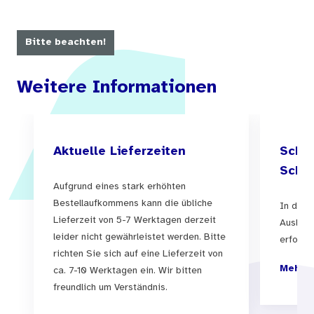
Bitte beachten!
Weitere Informationen
Aktuelle Lieferzeiten
Schul
Schul
Aufgrund eines stark erhöhten
Bestellaufkommens kann die übliche
In der 
Lieferzeit von 5-7 Werktagen derzeit
Auslief
leider nicht gewährleistet werden. Bitte
erfolgen
richten Sie sich auf eine Lieferzeit von
Mehr I
ca. 7-10 Werktagen ein. Wir bitten
freundlich um Verständnis.