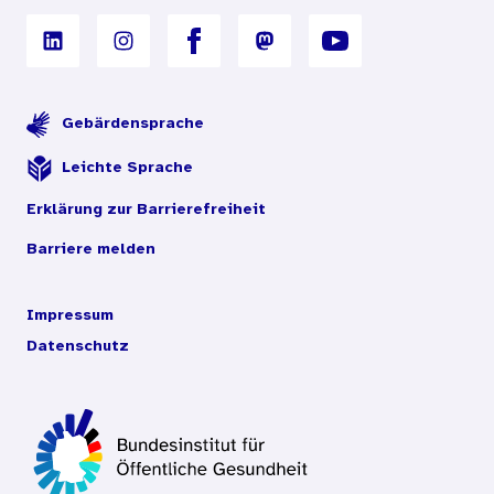
Gebärdensprache
Leichte Sprache
Erklärung zur Barrierefreiheit
Barriere melden
Impressum
Datenschutz