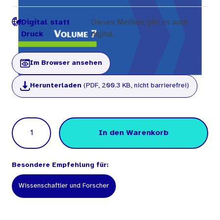
Digital statt
Dieses Medium gibt es auch
Druck
digital.
Im Browser ansehen
Herunterladen
(PDF, 200.3 KB, nicht barrierefrei)
Menge
In den Warenkorb
Besondere Empfehlung für:
Wissenschaftler und Forscher