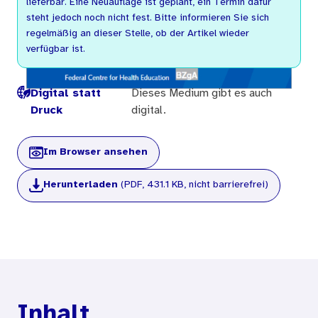
lieferbar. Eine Neuauflage ist geplant, ein Termin dafür
steht jedoch noch nicht fest. Bitte informieren Sie sich
regelmäßig an dieser Stelle, ob der Artikel wieder
verfügbar ist.
Digital statt
Dieses Medium gibt es auch
Druck
digital.
Im Browser ansehen
Herunterladen
(PDF, 431.1 KB, nicht barrierefrei)
Inhalt