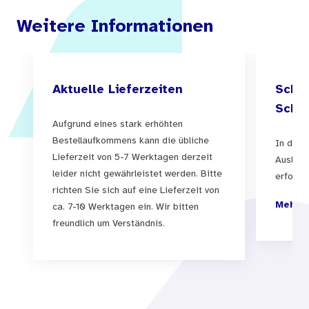
Weitere Informationen
Aktuelle Lieferzeiten
Schul
Schul
Aufgrund eines stark erhöhten
Bestellaufkommens kann die übliche
In der 
Lieferzeit von 5-7 Werktagen derzeit
Auslief
leider nicht gewährleistet werden. Bitte
erfolgen
richten Sie sich auf eine Lieferzeit von
Mehr I
ca. 7-10 Werktagen ein. Wir bitten
freundlich um Verständnis.