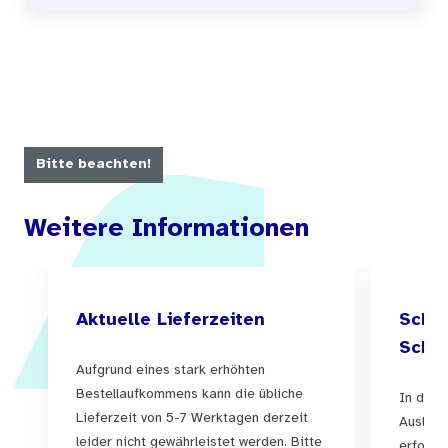
Bitte beachten!
Weitere Informationen
Aktuelle Lieferzeiten
Schul
Schul
Aufgrund eines stark erhöhten
Bestellaufkommens kann die übliche
In der 
Lieferzeit von 5-7 Werktagen derzeit
Auslief
leider nicht gewährleistet werden. Bitte
erfolgen