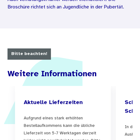
Broschüre richtet sich an Jugendliche in der Pubertät.
Bitte beachten!
Weitere Informationen
Aktuelle Lieferzeiten
Schul
Schul
Aufgrund eines stark erhöhten
Bestellaufkommens kann die übliche
In der 
Lieferzeit von 5-7 Werktagen derzeit
Auslief