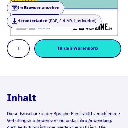
Im Browser ansehen
Herunterladen
(PDF, 2.4 MB, barrierefrei)
Menge
In den Warenkorb
Inhalt
Diese Broschüre in der Sprache Farsi stellt verschiedene
Verhütungsmethoden vor und erklärt ihre Anwendung.
Auch Verhütungsirrtümer werden thematisiert. Die