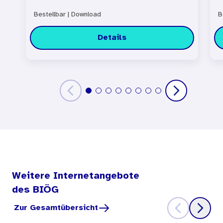
Bestellbar
|
Download
B
Details
Weitere Internetangebote
des BIÖG
Zur Gesamtübersicht