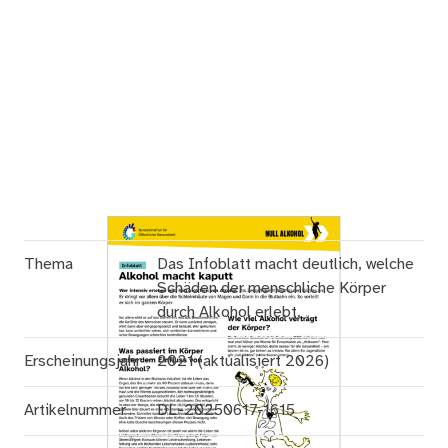
Thema
Das Infoblatt macht deutlich, welche
Schäden der menschliche Körper
durch Alkohol erlebt.
Erscheinungsjahr
2021 (aktualisiert 2026)
Artikelnummer
DL-20250617-1615