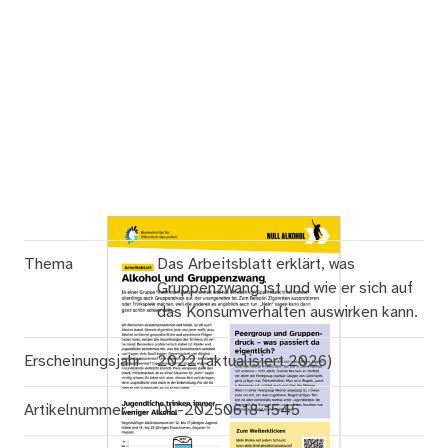
Thema
Das Arbeitsblatt erklärt, was
Gruppenzwang ist und wie er sich auf
das Konsumverhalten auswirken kann.
Erscheinungsjahr
2022 (aktualisiert 2026)
Artikelnummer
DL-20250618-1545