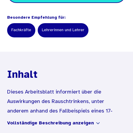
Besondere Empfehlung für:
Fachkräfte
Lehrerinnen und Lehrer
Inhalt
Dieses Arbeitsblatt informiert über die
Auswirkungen des Rauschtrinkens, unter
anderem anhand des Fallbeispiels eines 17-
Jährigen, der auf einer Party unter
Vollständige Beschreibung anzeigen
Alkoholeinfluss ausrastet. Ein Schaubild