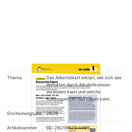
Thema
Das Arbeitsblatt erklärt, wie sich das
Verhalten durch Alkoholkonsum
verändern kann und welche
Konsequenzen das haben kann.
Erscheinungsjahr
2020
Artikelnummer
DL-20250623-1400