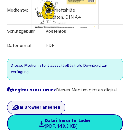
Medientyp
Arbeitshilfe
2 Seiten, DIN A4
Schutzgebühr
Kostenlos
Dateiformat
PDF
Dieses Medium steht ausschließlich als Download zur
Verfügung.
Digital statt Druck
Dieses Medium gibt es digital.
Im Browser ansehen
Datei herunterladen
(PDF, 148.3 KB)