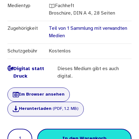
Medientyp
Fachheft
Broschüre, DIN A 4, 28 Seiten
Zugehörigkeit
Teil von 1 Sammlung mit verwandten
Medien
Schutzgebühr
Kostenlos
Digital statt
Dieses Medium gibt es auch
Druck
digital.
Im Browser ansehen
Herunterladen
(PDF, 1.2 MB)
Menge
In den Warenkorb