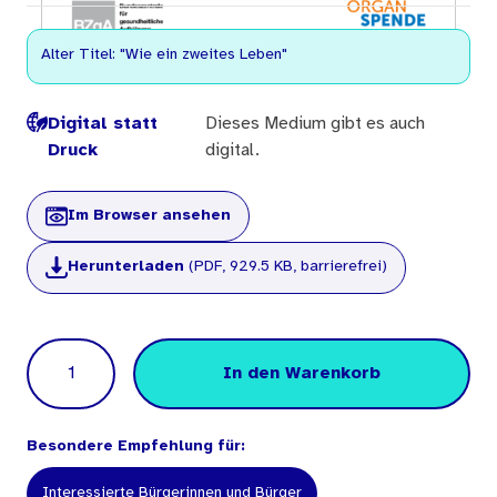
Alter Titel: "Wie ein zweites Leben"
Digital statt
Dieses Medium gibt es auch
Druck
digital.
Im Browser ansehen
Herunterladen
(PDF, 929.5 KB, barrierefrei)
Menge
In den Warenkorb
Besondere Empfehlung für:
Interessierte Bürgerinnen und Bürger