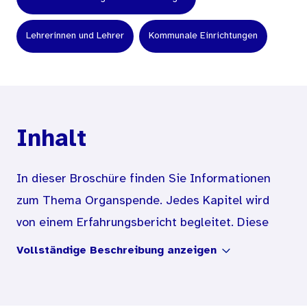
Lehrerinnen und Lehrer
Kommunale Einrichtungen
Inhalt
In dieser Broschüre finden Sie Informationen
zum Thema Organspende. Jedes Kapitel wird
von einem Erfahrungsbericht begleitet. Diese
Menschen erzählen von der Wartezeit auf ein
Vollständige Beschreibung anzeigen
Spenderorgan, vom Verlust eines Angehörigen
und wie sie, zum Teil sehr plötzlich, mit der