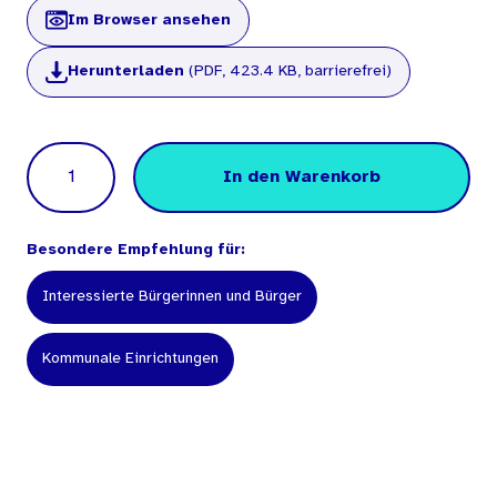
Im Browser ansehen
Herunterladen
(PDF, 423.4 KB, barrierefrei)
Menge
In den Warenkorb
Besondere Empfehlung für:
Interessierte Bürgerinnen und Bürger
Kommunale Einrichtungen