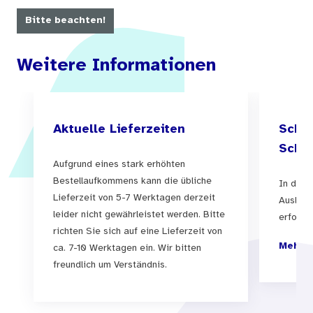
Bitte beachten!
Weitere Informationen
Aktuelle Lieferzeiten
Schul
Schul
Aufgrund eines stark erhöhten
Bestellaufkommens kann die übliche
In der 
Lieferzeit von 5-7 Werktagen derzeit
Auslief
leider nicht gewährleistet werden. Bitte
erfolgen
richten Sie sich auf eine Lieferzeit von
Mehr I
ca. 7-10 Werktagen ein. Wir bitten
freundlich um Verständnis.