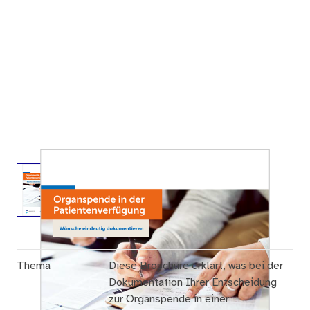
Thema
Diese Broschüre erklärt, was bei der
Dokumentation Ihrer Entscheidung
zur Organspende in einer