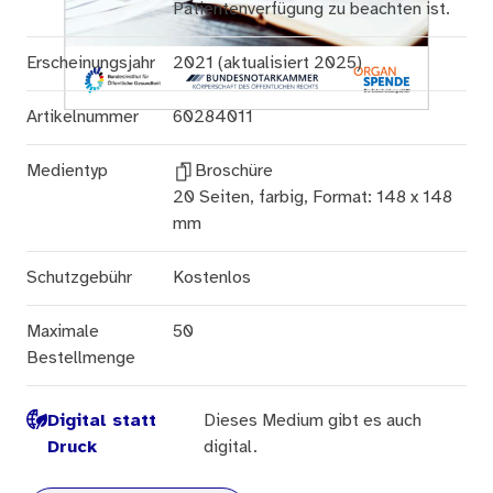
Patientenverfügung zu beachten ist.
Erscheinungsjahr
2021 (aktualisiert 2025)
Artikelnummer
60284011
Medientyp
Broschüre
20 Seiten, farbig, Format: 148 x 148
mm
Schutzgebühr
Kostenlos
Maximale
50
Bestellmenge
Digital statt
Dieses Medium gibt es auch
Druck
digital.