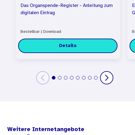
Das Organspende-Register - Anleitung zum
E
digitalen Eintrag
G
Bestellbar
|
Download
B
Details
Weitere Internetangebote