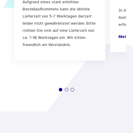
Aufgrund eines stark erhöhten
Bestellaufkommens kann die übliche
In der 
Lieferzeit von 5-7 Werktagen derzeit
Auslief
leider nicht gewährleistet werden. Bitte
erfolgen
richten Sie sich auf eine Lieferzeit von
Mehr I
ca. 7-10 Werktagen ein. Wir bitten
freundlich um Verständnis.