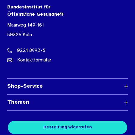
Bundesinstitut für
Öffentliche Gesundheit
Maarweg 149-161
50825 Köln
0221 8992-0
Kontaktformular
Shop-Service
Fragen und Antworten
Themen
Medienübersichten
Über den Medienshop des BIÖG
Kontakt
Fachpublikationen
Bestellung widerrufen