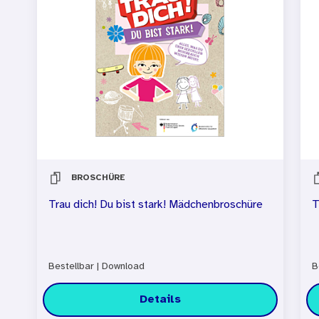
BROSCHÜRE
Trau dich! Du bist stark! Mädchenbroschüre
T
Bestellbar
|
Download
B
Details