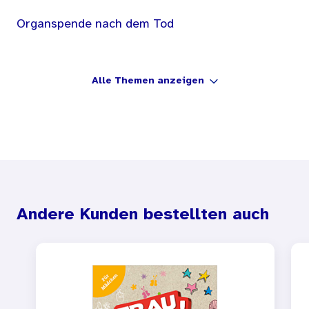
Organspende nach dem Tod
Alle Themen anzeigen
Andere Kunden bestellten auch