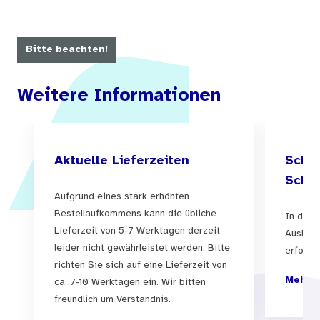
Bitte beachten!
Weitere Informationen
Aktuelle Lieferzeiten
Schul
Schul
Aufgrund eines stark erhöhten
Bestellaufkommens kann die übliche
In der 
Lieferzeit von 5-7 Werktagen derzeit
Auslief
leider nicht gewährleistet werden. Bitte
erfolgen
richten Sie sich auf eine Lieferzeit von
Mehr I
ca. 7-10 Werktagen ein. Wir bitten
freundlich um Verständnis.