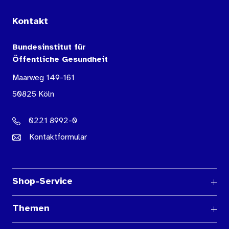
Kontakt
Bundesinstitut für
Öffentliche Gesundheit
Maarweg 149-161
50825 Köln
0221 8992-0
Kontaktformular
Shop-Service
Fragen und Antworten
Themen
Medienübersichten