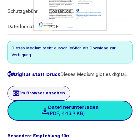
Schutzgebühr
Kostenlos
Dateiformat
PDF
Dieses Medium steht ausschließlich als Download zur
Verfügung.
Digital statt Druck
Dieses Medium gibt es digital.
Im Browser ansehen
Datei herunterladen
(PDF, 443.9 KB)
Besondere Empfehlung für: