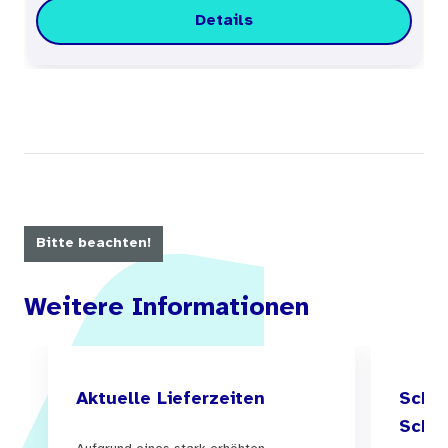
Details
Bitte beachten!
Weitere Informationen
Aktuelle Lieferzeiten
Schul
Schul