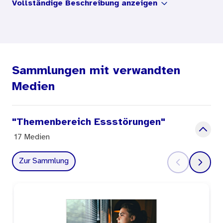
Vollständige Beschreibung anzeigen
werden. Betroffene erfahren, was sie selbst
gegen die Erkrankung tun können.
Sammlungen mit verwandten
Medien
"Themenbereich Essstörungen"
17 Medien
Zur Sammlung