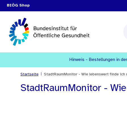
BIÖG Shop
Hinweis - Bestellungen in den
|
Startseite
StadtRaumMonitor - Wie lebenswert finde ich
StadtRaumMonitor - Wie