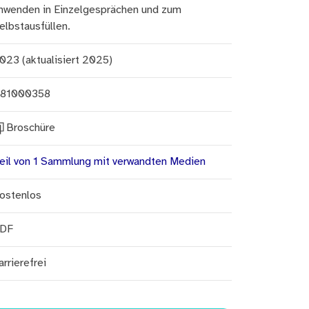
nwenden in Einzelgesprächen und zum
elbstausfüllen.
023 (aktualisiert 2025)
81000358
Broschüre
eil von 1 Sammlung mit verwandten Medien
ostenlos
DF
arrierefrei