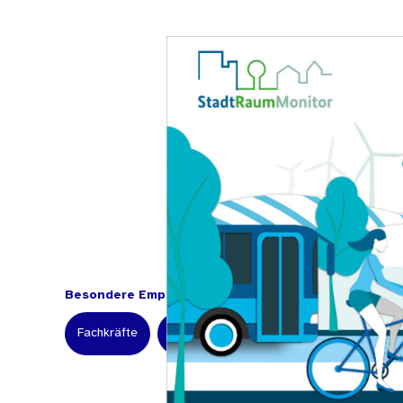
Besondere Empfehlung für:
Fachkräfte
Kommunale Einrichtungen