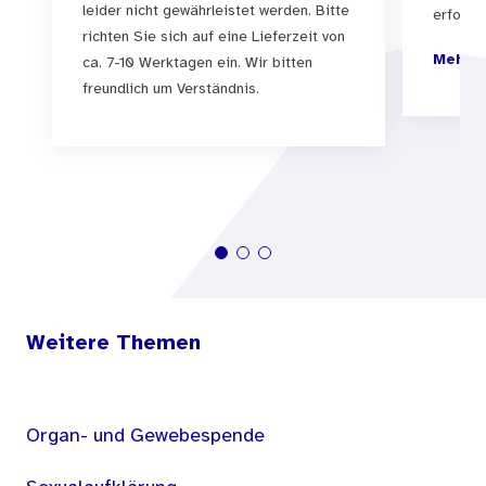
leider nicht gewährleistet werden. Bitte
erfolgen
richten Sie sich auf eine Lieferzeit von
Mehr I
ca. 7-10 Werktagen ein. Wir bitten
freundlich um Verständnis.
Weitere Themen
Organ- und Gewebespende