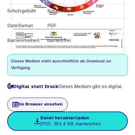
Schutzgebühr
Kostenlos
Dateiformat
PDF
Barrierefreiheit
barrierefrei
Dieses Medium steht ausschließlich als Download zur
Verfügung.
Digital statt Druck
Dieses Medium gibt es digital.
Im Browser ansehen
Datei herunterladen
(PDF, 363.4 KB, barrierefrei)