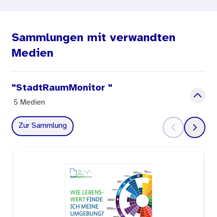
werden: Umgebungen, die schon lange bestehen
oder vielleicht einen Veränderungsprozess
Sammlungen mit verwandten
erleben.
Medien
Zielgruppe: Kommunen, Vereine, Bürgerinnen und
Bürger
"StadtRaumMonitor "
5 Medien
Zur Sammlung