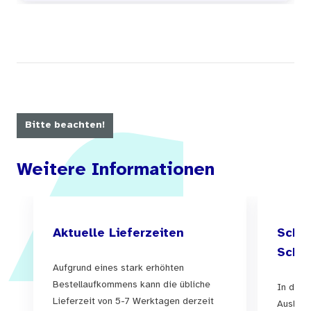
Bitte beachten!
Weitere Informationen
Aktuelle Lieferzeiten
Schul
Schul
Aufgrund eines stark erhöhten
Bestellaufkommens kann die übliche
In der 
Lieferzeit von 5-7 Werktagen derzeit
Auslief