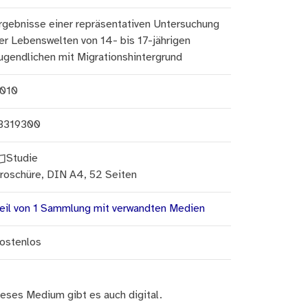
rgebnisse einer repräsentativen Untersuchung
er Lebenswelten von 14- bis 17-jährigen
ugendlichen mit Migrationshintergrund
010
3319300
Studie
roschüre, DIN A4, 52 Seiten
eil von 1 Sammlung mit verwandten Medien
ostenlos
eses Medium gibt es auch digital.