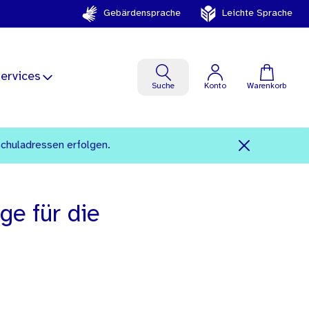
Gebärdensprache
Leichte Sprache
ervices
Suche
Konto
Warenkorb
Schuladressen erfolgen.
ge für die