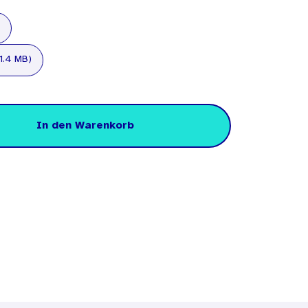
 1.4 MB)
In den Warenkorb