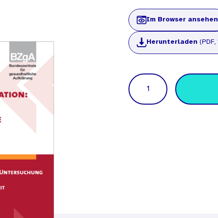
Im Browser ansehen
Herunterladen
(PDF,
Menge