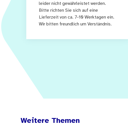
leider nicht gewährleistet werden.
Bitte richten Sie sich auf eine
Lieferzeit von ca. 7-10 Werktagen ein.
Wir bitten freundlich um Verständnis.
Weitere Themen