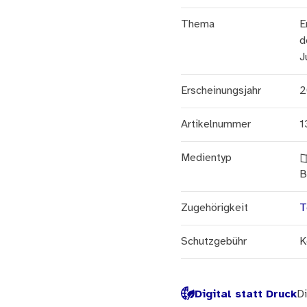
Thema
E
d
J
Erscheinungsjahr
2
Artikelnummer
1
Medientyp
B
Zugehörigkeit
T
Schutzgebühr
K
Digital statt Druck
Di