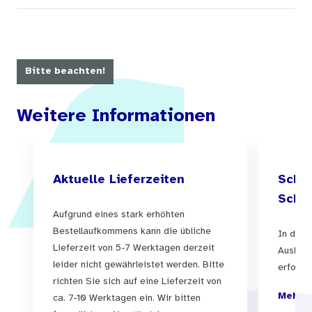
Bitte beachten!
Weitere Informationen
Aktuelle Lieferzeiten
Schul
Schul
Aufgrund eines stark erhöhten
Bestellaufkommens kann die übliche
In der 
Lieferzeit von 5-7 Werktagen derzeit
Auslief
leider nicht gewährleistet werden. Bitte
erfolgen
richten Sie sich auf eine Lieferzeit von
Mehr I
ca. 7-10 Werktagen ein. Wir bitten