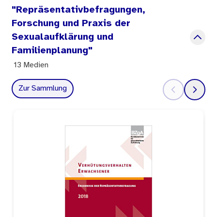
"Repräsentativbefragungen,
zu Einstellungen und zur Bewertung
Forschung und Praxis der
verschiedener Aspekte der ärztlichen Beratung
Sexualaufklärung und
und Behandlung. Der Forschungsbericht
Familienplanung"
dokumentiert in Kurzfassung einige wichtige
13 Medien
Ergebnisse.
Zur Sammlung