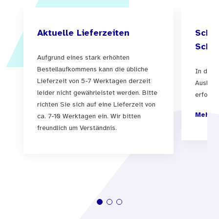
Aktuelle Lieferzeiten
Schul
Schul
Aufgrund eines stark erhöhten
Bestellaufkommens kann die übliche
In der 
Lieferzeit von 5-7 Werktagen derzeit
Auslief
leider nicht gewährleistet werden. Bitte
erfolgen
richten Sie sich auf eine Lieferzeit von
Mehr I
ca. 7-10 Werktagen ein. Wir bitten
freundlich um Verständnis.