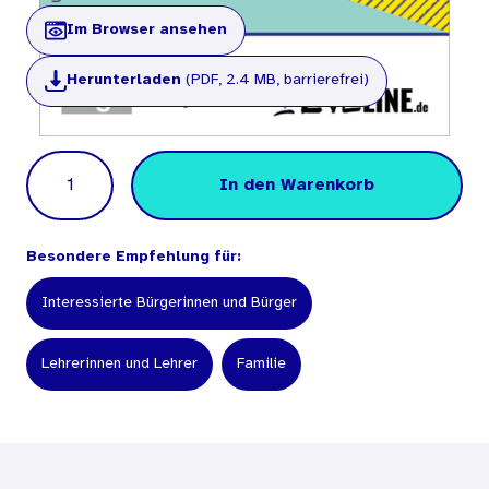
Im Browser ansehen
Herunterladen
(PDF, 2.4 MB, barrierefrei)
Menge
In den Warenkorb
Besondere Empfehlung für:
Interessierte Bürgerinnen und Bürger
Lehrerinnen und Lehrer
Familie