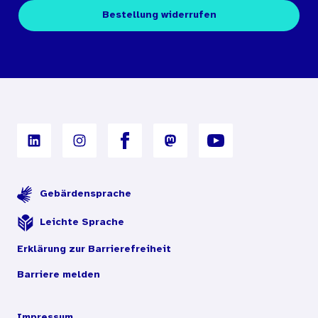
Kontakt
Fachpublikationen
Bestellung widerrufen
Bestellbedingungen
Unterrichtsmaterialien
Nutzungsbedingungen
Digitales Archiv
Gebärdensprache
Leichte Sprache
Erklärung zur Barrierefreiheit
Barriere melden
Impressum