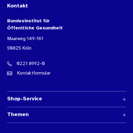
Kontakt
Bundesinstitut für
Öffentliche Gesundheit
Maarweg 149-161
50825 Köln
0221 8992-0
Kontaktformular
Shop-Service
Fragen und Antworten
Themen
Medienübersichten
Über den Medienshop des BIÖG