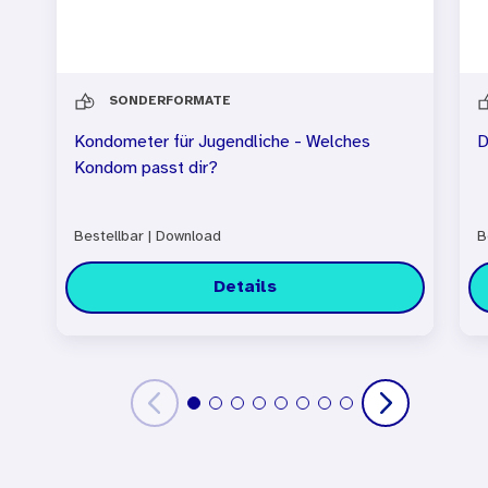
SONDERFORMATE
Kondometer für Jugendliche - Welches
D
Kondom passt dir?
Bestellbar
|
Download
B
Details