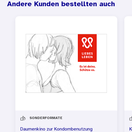
Andere Kunden bestellten auch
SONDERFORMATE
Daumenkino zur Kondombenutzung
K