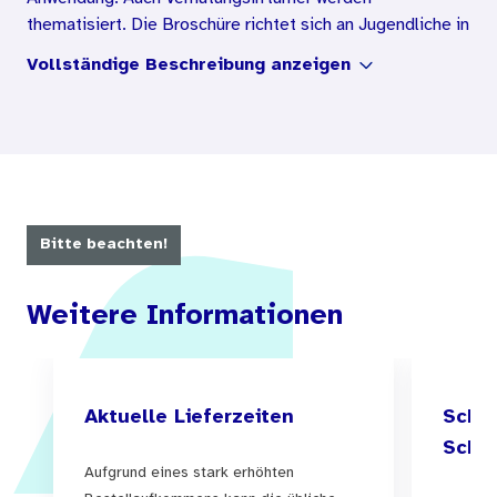
thematisiert. Die Broschüre richtet sich an Jugendliche in
der Pubertät.
Vollständige Beschreibung anzeigen
Bitte beachten!
Weitere Informationen
Aktuelle Lieferzeiten
Schul
Schul
Aufgrund eines stark erhöhten