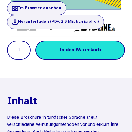
Im Browser ansehen
Herunterladen
(PDF, 2.6 MB, barrierefrei)
Menge
In den Warenkorb
Inhalt
Diese Broschüre in türkischer Sprache stellt
verschiedene Verhütungsmethoden vor und erklärt ihre
Anwendung. Auch Verhütungsirrtümer werden