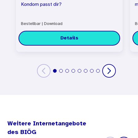
Kondom passt dir?
m
Bestellbar
|
Download
B
Details
Weitere Internetangebote
des BIÖG