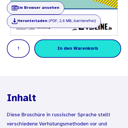
Im Browser ansehen
Herunterladen
(PDF, 2.6 MB, barrierefrei)
Menge
In den Warenkorb
Inhalt
Diese Broschüre in russischer Sprache stellt
verschiedene Verhütungsmethoden vor und