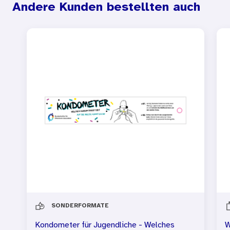
Andere Kunden bestellten auch
SONDERFORMATE
Kondometer für Jugendliche - Welches
W